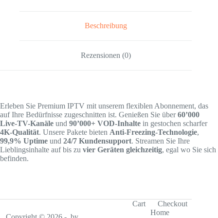
Beschreibung
Rezensionen (0)
Erleben Sie Premium IPTV mit unserem flexiblen Abonnement, das
auf Ihre Bedürfnisse zugeschnitten ist. Genießen Sie über
60’000
Live-TV-Kanäle
und
90’000+ VOD-Inhalte
in gestochen scharfer
4K-Qualität
. Unsere Pakete bieten
Anti-Freezing-Technologie
,
99,9% Uptime
und
24/7 Kundensupport
. Streamen Sie Ihre
Lieblingsinhalte auf bis zu
vier Geräten gleichzeitig
, egal wo Sie sich
befinden.
Cart
Checkout
Home
Copyright © 2026 - by