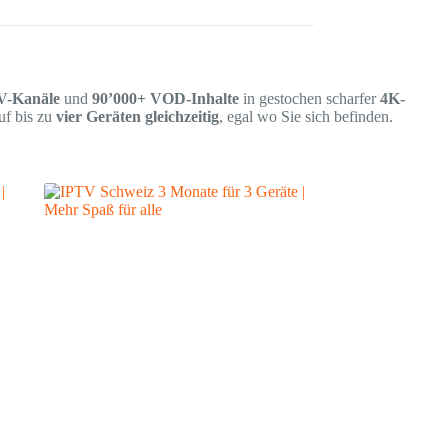
V-Kanäle
und
90’000+ VOD-Inhalte
in gestochen scharfer
4K-
uf bis zu
vier Geräten gleichzeitig
, egal wo Sie sich befinden.