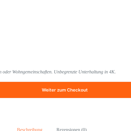
en oder Wohngemeinschaften. Unbegrenzte Unterhaltung in 4K.
Weiter zum Checkout
Beschreibung
Rezensionen (0)